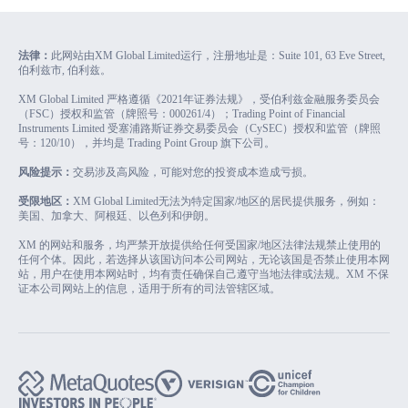
法律：
此网站由XM Global Limited运行，注册地址是：Suite 101, 63 Eve Street,
伯利兹市, 伯利兹。
XM Global Limited 严格遵循《2021年证券法规》，受伯利兹金融服务委员会
（FSC）授权和监管（牌照号：000261/4）；Trading Point of Financial
Instruments Limited 受塞浦路斯证券交易委员会（CySEC）授权和监管（牌照
号：120/10），并均是 Trading Point Group 旗下公司。
风险提示：
交易涉及高风险，可能对您的投资成本造成亏损。
受限地区：
XM Global Limited无法为特定国家/地区的居民提供服务，例如：
美国、加拿大、阿根廷、以色列和伊朗。
XM 的网站和服务，均严禁开放提供给任何受国家/地区法律法规禁止使用的
任何个体。因此，若选择从该国访问本公司网站，无论该国是否禁止使用本网
站，用户在使用本网站时，均有责任确保自己遵守当地法律或法规。XM 不保
证本公司网站上的信息，适用于所有的司法管辖区域。