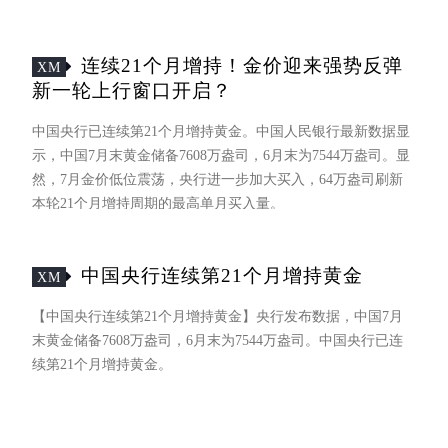
长克里斯蒂娜·拉加德与美国财政部长斯科特·贝森特在周六就
此次干预行动进行了通话。
连续21个月增持！金价迎来强势反弹
XM
新一轮上行窗口开启？
中国央行已连续第21个月增持黄金。中国人民银行最新数据显
示，中国7月末黄金储备7608万盎司，6月末为7544万盎司。显
然，7月金价低位震荡，央行进一步加大买入，64万盎司刷新
本轮21个月增持周期的最高单月买入量。
中国央行连续第21个月增持黄金
XM
【中国央行连续第21个月增持黄金】央行发布数据，中国7月
末黄金储备7608万盎司，6月末为7544万盎司。中国央行已连
续第21个月增持黄金。