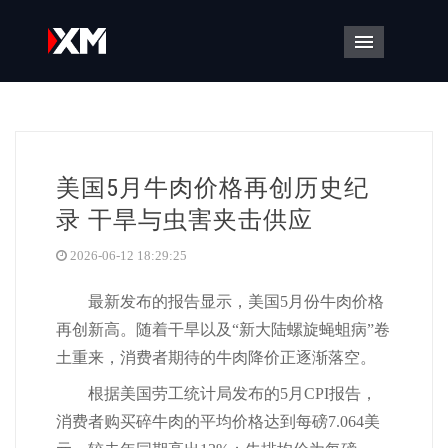
导航菜单
美国5月牛肉价格再创历史纪
录 干旱与虫害夹击供应
2026-06-12 18:29:25
最新发布的报告显示，美国5月份牛肉价格
再创新高。随着干旱以及“新大陆螺旋蝇蛆病”卷
土重来，消费者期待的牛肉降价正逐渐落空。
根据美国劳工统计局发布的5月CPI报告，
消费者购买碎牛肉的平均价格达到每磅7.064美