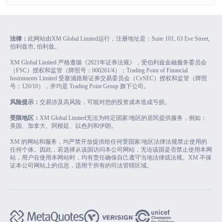
法律：
此网站由XM Global Limited运行，注册地址是：Suite 101, 63 Eve Street,
伯利兹市, 伯利兹。
XM Global Limited 严格遵循《2021年证券法规》，受伯利兹金融服务委员会
（FSC）授权和监管（牌照号：000261/4）；Trading Point of Financial
Instruments Limited 受塞浦路斯证券交易委员会（CySEC）授权和监管（牌照
号：120/10），并均是 Trading Point Group 旗下公司。
风险提示：
交易涉及高风险，可能对您的投资成本造成亏损。
受限地区：
XM Global Limited无法为特定国家/地区的居民提供服务，例如：
美国、加拿大、阿根廷、以色列和伊朗。
XM 的网站和服务，均严禁开放提供给任何受国家/地区法律法规禁止使用的
任何个体。因此，若选择从该国访问本公司网站，无论该国是否禁止使用本网
站，用户在使用本网站时，均有责任确保自己遵守当地法律或法规。XM 不保
证本公司网站上的信息，适用于所有的司法管辖区域。